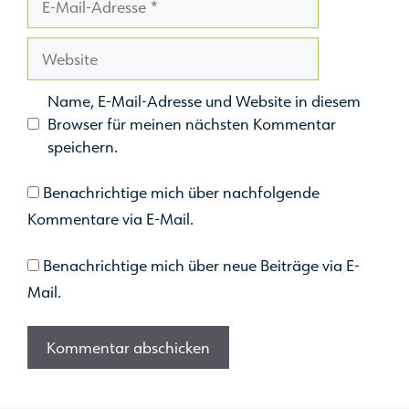
Mail-
Adresse
Website
Name, E-Mail-Adresse und Website in diesem
Browser für meinen nächsten Kommentar
speichern.
Benachrichtige mich über nachfolgende
Kommentare via E-Mail.
Benachrichtige mich über neue Beiträge via E-
Mail.