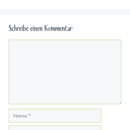
Schreibe einen Kommentar
Kommentar
Name
E-