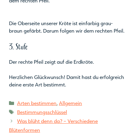
dem rechten Pfeil.
Die Oberseite unserer Kröte ist einfarbig grau-
braun gefärbt. Darum folgen wir dem rechten Pfeil.
3. Stufe
Der rechte Pfeil zeigt auf die Erdkröte.
Herzlichen Glückwunsch! Damit hast du erfolgreich
deine erste Art bestimmt.
Kategorien
Arten bestimmen
,
Allgemein
Schlagwörter
Bestimmungsschlüssel
Was blüht denn da? – Verschiedene
Blütenformen