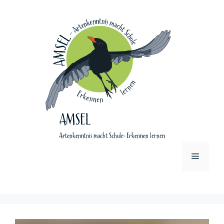
Zum
Inhalt
springen
AMSEL
Artenkenntnis macht Schule: Erkennen lernen
Menü