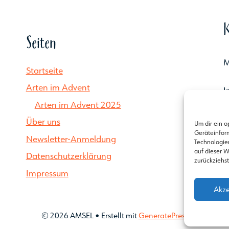
Seiten
M
Startseite
Arten im Advent
I
Arten im Advent 2025
E
Über uns
Um dir ein o
Geräteinfor
Newsletter-Anmeldung
Technologien
auf dieser W
Datenschutzerklärung
zurückziehs
Impressum
Akze
© 2026 AMSEL
• Erstellt mit
GeneratePress