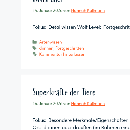
14. Januar 2026
von
Hannah Kullmann
Fokus: Detailwissen Wolf Level: Fortgeschri
Kategorien
Artenwissen
Schlagwörter
drinnen
,
Fortgeschritten
Kommentar hinterlassen
Superkräfte der Tiere
14. Januar 2026
von
Hannah Kullmann
Fokus: Besondere Merkmale/Eigenschaften he
Ort: drinnen oder draußen (im Rahmen einer 