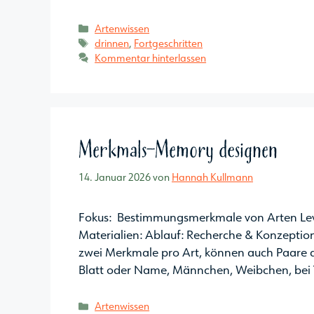
Kategorien
Artenwissen
Schlagwörter
drinnen
,
Fortgeschritten
Kommentar hinterlassen
Merkmals-Memory designen
14. Januar 2026
von
Hannah Kullmann
Fokus: Bestimmungsmerkmale von Arten Lev
Materialien: Ablauf: Recherche & Konzeption
zwei Merkmale pro Art, können auch Paare a
Blatt oder Name, Männchen, Weibchen, bei 
Kategorien
Artenwissen