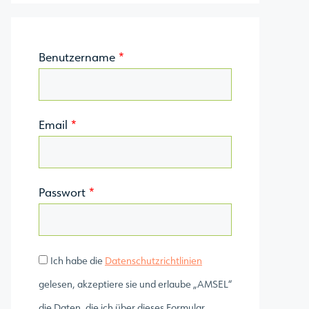
Benutzername
*
Email
*
Passwort
*
Ich habe die
Datenschutzrichtlinien
gelesen, akzeptiere sie und erlaube „AMSEL“
die Daten, die ich über dieses Formular