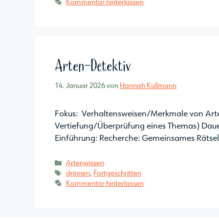
Kommentar hinterlassen
Arten-Detektiv
14. Januar 2026
von
Hannah Kullmann
Fokus: Verhaltensweisen/Merkmale von Arten
Vertiefung/Überprüfung eines Themas) Dauer
Einführung: Recherche: Gemeinsames Rätsel
Kategorien
Artenwissen
Schlagwörter
drinnen
,
Fortgeschritten
Kommentar hinterlassen