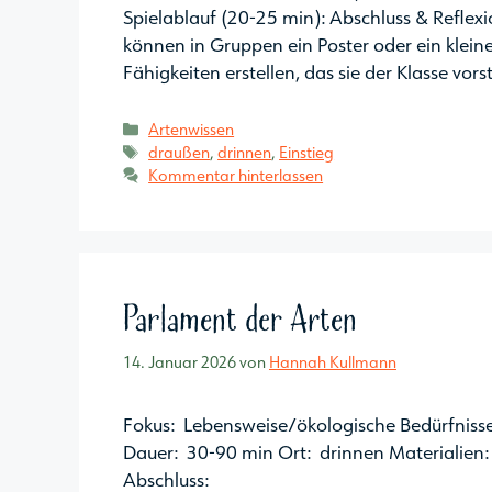
Spielablauf (20-25 min): Abschluss & Reflex
können in Gruppen ein Poster oder ein klein
Fähigkeiten erstellen, das sie der Klasse vor
Kategorien
Artenwissen
Schlagwörter
draußen
,
drinnen
,
Einstieg
Kommentar hinterlassen
Parlament der Arten
14. Januar 2026
von
Hannah Kullmann
Fokus: Lebensweise/ökologische Bedürfnisse 
Dauer: 30-90 min Ort: drinnen Materialien: 
Abschluss: