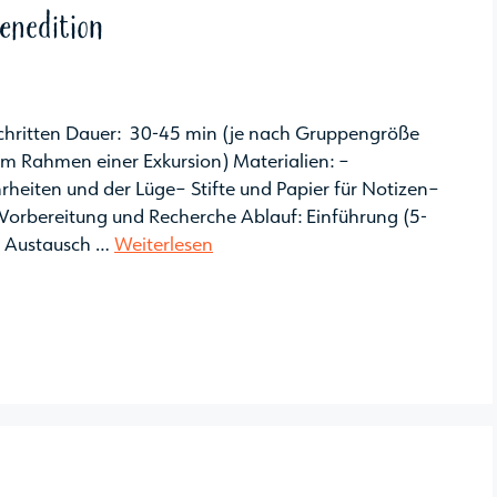
enedition
chritten Dauer: 30-45 min (je nach Gruppengröße
im Rahmen einer Exkursion) Materialien: –
rheiten und der Lüge– Stifte und Papier für Notizen–
r Vorbereitung und Recherche Ablauf: Einführung (5-
nd Austausch …
Weiterlesen