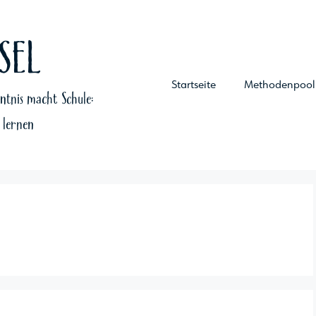
SEL
Startseite
Methodenpool
tnis macht Schule:
 lernen