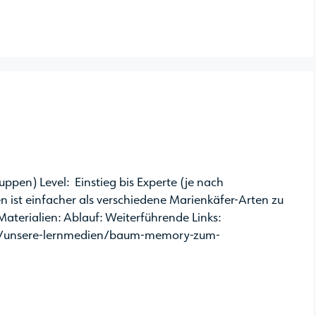
en) Level: Einstieg bis Experte (je nach
 ist einfacher als verschiedene Marienkäfer-Arten zu
aterialien: Ablauf: Weiterführende Links:
en/unsere-lernmedien/baum-memory-zum-