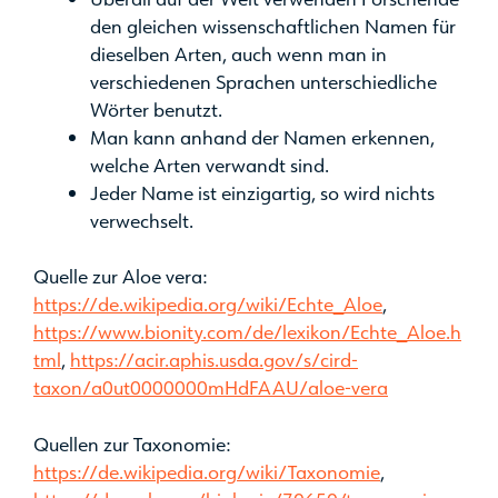
den gleichen wissenschaftlichen Namen für
dieselben Arten, auch wenn man in
verschiedenen Sprachen unterschiedliche
Wörter benutzt.
Man kann anhand der Namen erkennen,
welche Arten verwandt sind.
Jeder Name ist einzigartig, so wird nichts
verwechselt.
Quelle zur Aloe vera:
https://de.wikipedia.org/wiki/Echte_Aloe
,
https://www.bionity.com/de/lexikon/Echte_Aloe.h
tml
,
https://acir.aphis.usda.gov/s/cird-
taxon/a0ut0000000mHdFAAU/aloe-vera
Quellen zur Taxonomie:
https://de.wikipedia.org/wiki/Taxonomie
,