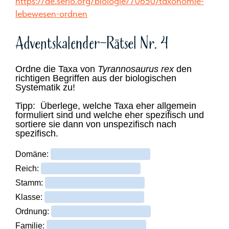
https://de.serlo.org/biologie/70650/taxonomie-
lebewesen-ordnen
Adventskalender-Rätsel Nr. 4