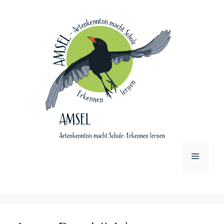
Zum
Inhalt
springen
AMSEL
Artenkenntnis macht Schule: Erkennen lernen
Menü